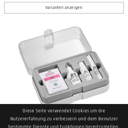
Varianten anzeigen
Diese Seite verwendet Cookies um die
B/S SPANGE Quick-Set
Nutzererfahrung zu verbessern und dem Benutzer
bestimmte Dienste und Funktionen bereitzustellen.