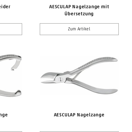
eider
AESCULAP Nagelzange mit
Übersetzung
Zum Artikel
nge
AESCULAP Nagelzange