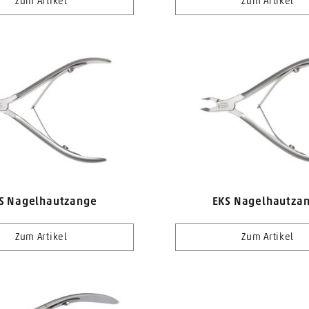
Zum Artikel
Zum Artikel
S Nagelhautzange
EKS Nagelhautza
Zum Artikel
Zum Artikel