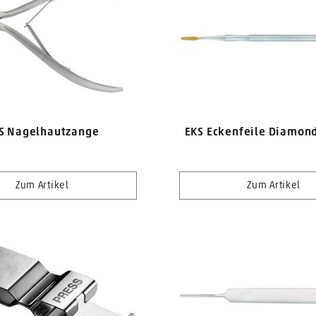
S Nagelhautzange
EKS Eckenfeile Diamon
Zum Artikel
Zum Artikel