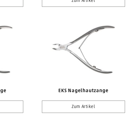
Zum Artikel
nge
EKS Nagelhautzange
Zum Artikel