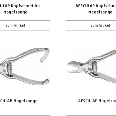
ULAP Kopfschneider
AESCULAP Kopfschn
Nagelzange
Nagelzange
Zum Artikel
Zum Artikel
SCULAP Nagelzange
AESCULAP Nagelza