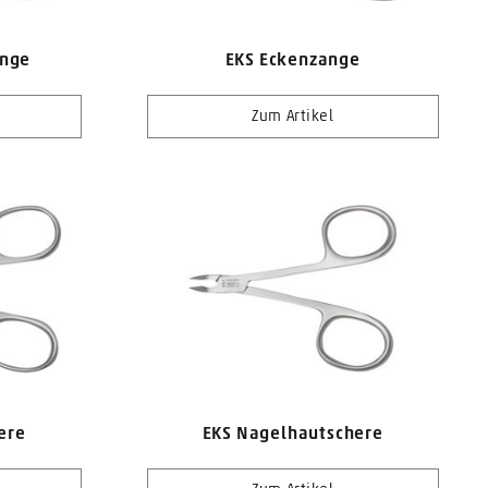
ange
EKS Eckenzange
Zum Artikel
ere
EKS Nagelhautschere