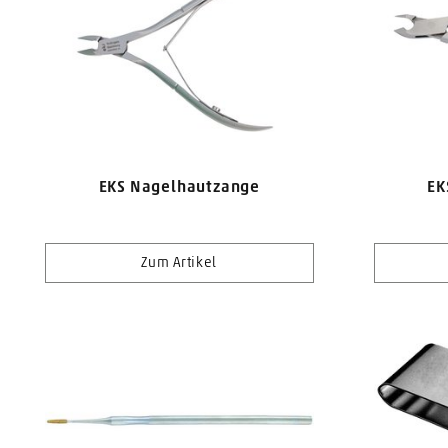
EKS Nagelhautzange
EK
Zum Artikel