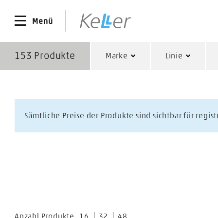
Menü
153
Produkte
Marke
Linie
Sämtliche Preise der Produkte sind sichtbar für regis
Anzahl Produkte
16
32
48