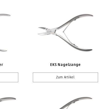
er
EKS Nagelzange
Zum Artikel