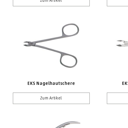
Zum Artikel
EKS Nagelhautschere
EK
Zum Artikel