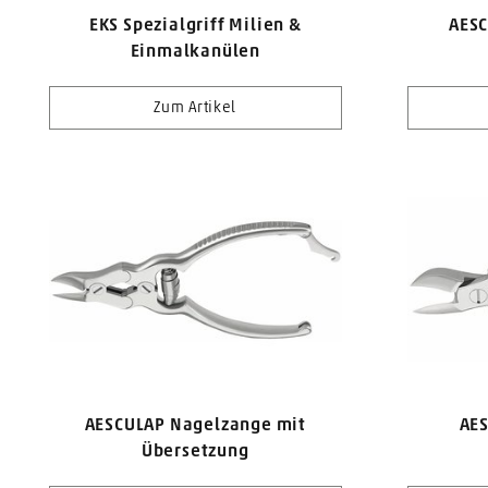
EKS Spezialgriff Milien &
AESC
Einmalkanülen
Zum Artikel
AESCULAP Nagelzange mit
AE
Übersetzung