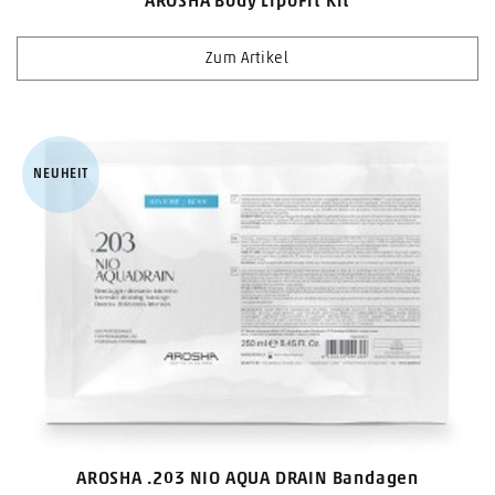
AROSHA Body LipoFit Kit
Zum Artikel
NEUHEIT
AROSHA .203 NIO AQUA DRAIN Bandagen