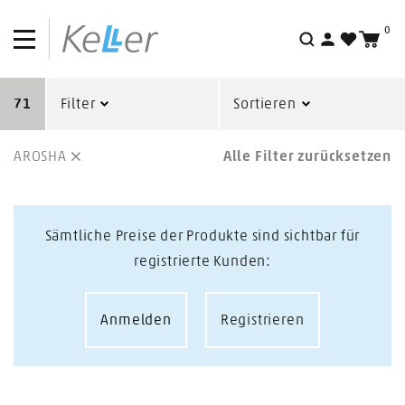
0
Suche
71
Filter
Sortieren
AROSHA
Alle Filter zurücksetzen
Sämtliche Preise der Produkte sind sichtbar für
registrierte Kunden:
Anmelden
Registrieren