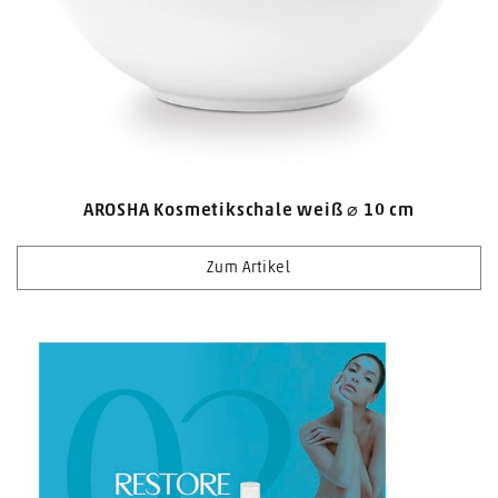
AROSHA Kosmetikschale weiß ⌀ 10 cm
Zum Artikel