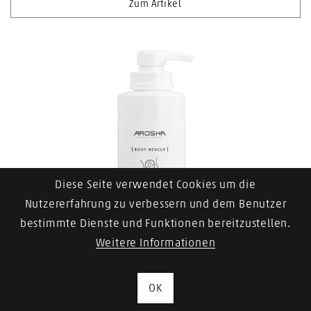
Zum Artikel
Diese Seite verwendet Cookies um die
Nutzererfahrung zu verbessern und dem Benutzer
bestimmte Dienste und Funktionen bereitzustellen.
Weitere Informationen
AROSHA Professional Body Rescue Cellulite Plus
Cream
OK