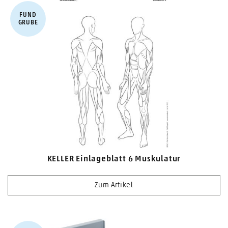
FUND​
GRUBE
KELLER Einlageblatt 6 Muskulatur
Zum Artikel