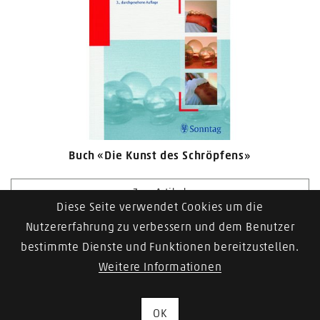
Buch «Die Kunst des Schröpfens»
Zum Artikel
Diese Seite verwendet Cookies um die
Nutzererfahrung zu verbessern und dem Benutzer
bestimmte Dienste und Funktionen bereitzustellen.
Weitere Informationen
1
2
OK