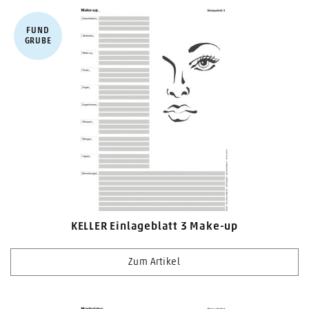
FUND​
GRUBE
KELLER Einlageblatt 3 Make-up
Zum Artikel