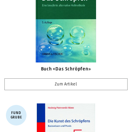
Buch «Das Schröpfen»
Zum Artikel
FUND​
GRUBE