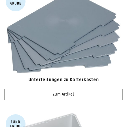
GRUBE
Unterteilungen zu Karteikasten
Zum Artikel
FUND​
GRUBE