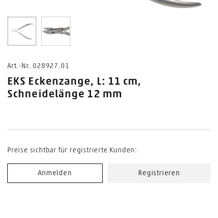
0
1
Art.-Nr. 028927.01
EKS Eckenzange, L: 11 cm,
Schneidelänge 12 mm
Preise sichtbar für registrierte Kunden:
Anmelden
Registrieren