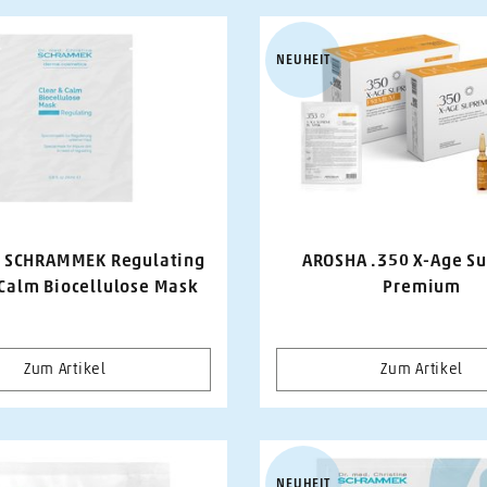
NEUHEIT
. SCHRAMMEK Regulating
AROSHA .350 X-Age S
 Calm Biocellulose Mask
Premium
Zum Artikel
Zum Artikel
NEUHEIT