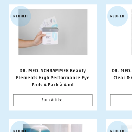
NEUHEIT
NEUHEIT
DR. MED. SCHRAMMEK Beauty
DR. MED
Elements High Performance Eye
Clear &
Pads 4 Pack à 4 ml
Zum Artikel
NEUHEIT
NEUHEIT