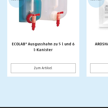
ECOLAB® Ausgusshahn zu 5 l und 6
AROSHA
l-Kanister
Zum Artikel