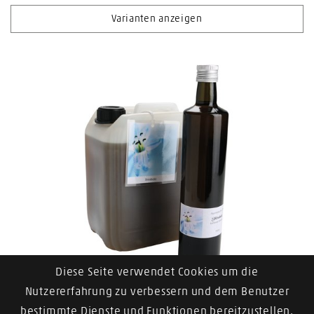
Varianten anzeigen
Diese Seite verwendet Cookies um die
KELLER Massageöl Ayurveda Shirabala
Nutzererfahrung zu verbessern und dem Benutzer
bestimmte Dienste und Funktionen bereitzustellen.