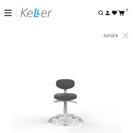
0
Suche
zurück