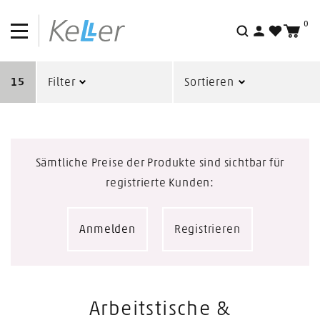
0
Suche
15
Filter
Sortieren
Sämtliche Preise der Produkte sind sichtbar für
registrierte Kunden:
Anmelden
Registrieren
Arbeitstische &