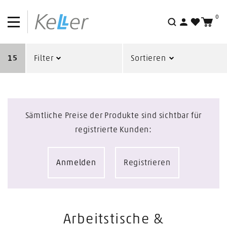
0
Suche
15
Filter
Sortieren
Sämtliche Preise der Produkte sind sichtbar für
registrierte Kunden:
Anmelden
Registrieren
Arbeitstische &