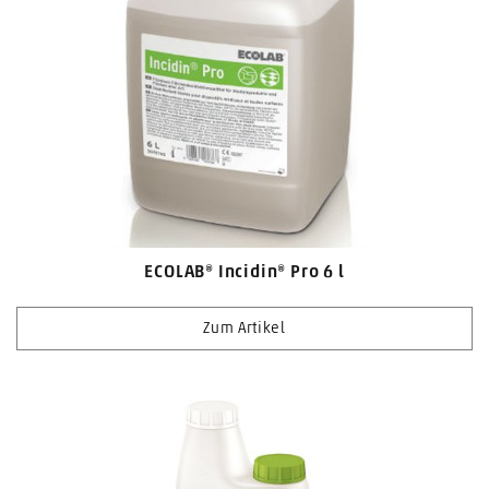
ECOLAB® Incidin® Pro 6 l
Zum Artikel