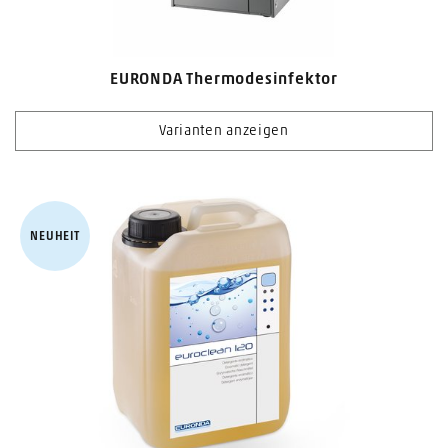
EURONDA Thermodesinfektor
Varianten anzeigen
NEUHEIT