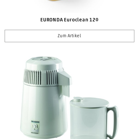
EURONDA Euroclean 120
Zum Artikel