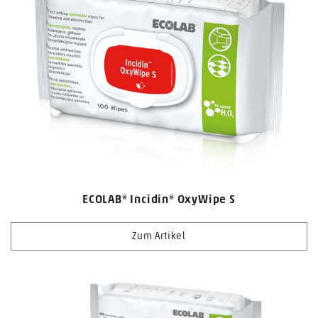
ECOLAB® Incidin® OxyWipe S
Zum Artikel