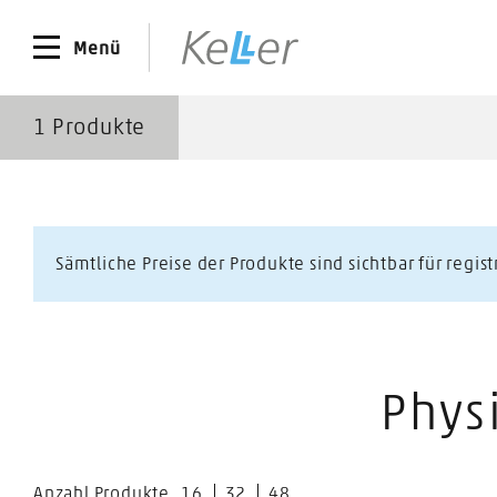
Menü
1
Produkte
Sämtliche Preise der Produkte sind sichtbar für regis
Phys
Anzahl Produkte
16
32
48