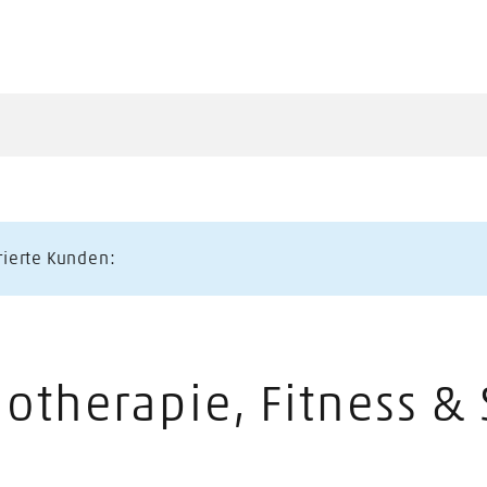
trierte Kunden:
iotherapie, Fitness & 