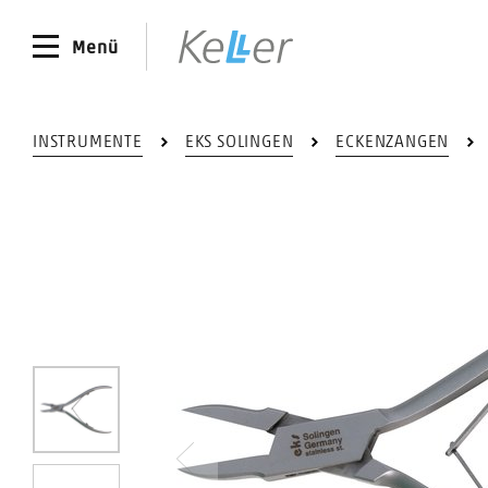
Menü
INSTRUMENTE
EKS SOLINGEN
ECKENZANGEN
0
Vorheriges