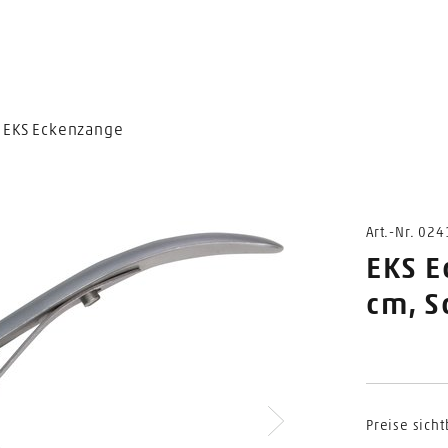
EKS Eckenzange
Art.-Nr. 02
EKS E
cm, 
Preise sicht
Nächstes