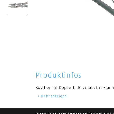
1
Produktinfos
Mehr anzeigen
Anwendungsbereich
Nagelecke