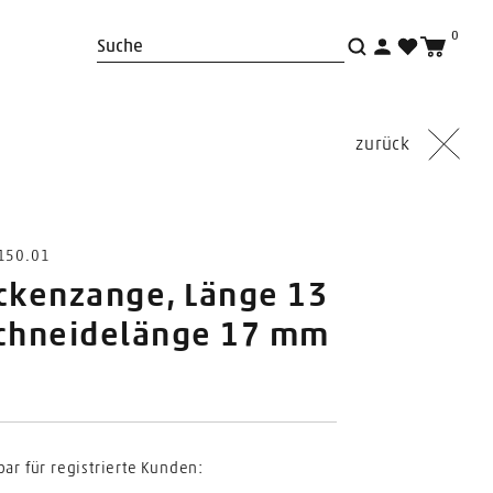
0
Suche
zurück
4150.01
ckenzange, Länge 13
Schneidelänge 17 mm
bar für registrierte Kunden: