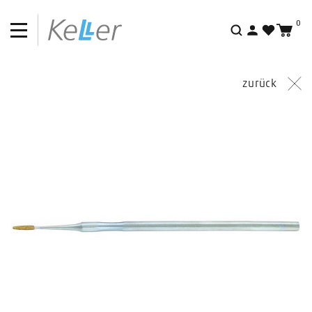
0
Suche
zurück