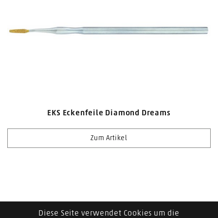
eks Zertifikat
EKS Eckenfeile Diamond Dreams
Zum Artikel
Diese Seite verwendet Cookies um die