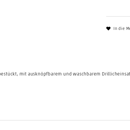
In die M