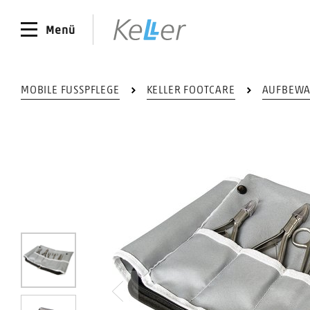
Menü
MOBILE FUSSPFLEGE
KELLER FOOTCARE
AUFBEW
0
Vorheriges