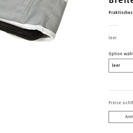
Breit
Praktisches
leer
Option wäh
leer
Preise sicht
Anm