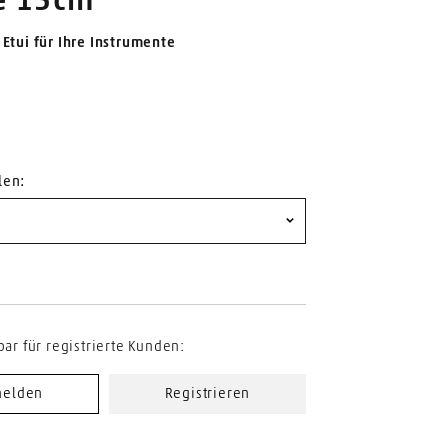
e 15cm
 Etui für Ihre Instrumente
len:
bar für registrierte Kunden:
elden
Registrieren