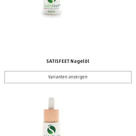
SATISFEET Nagelöl
Varianten anzeigen