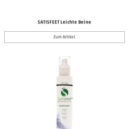
SATISFEET Leichte Beine
Zum Artikel