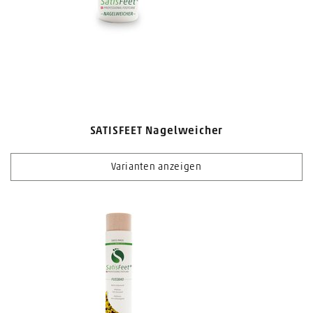
SATISFEET Nagelweicher
Varianten anzeigen