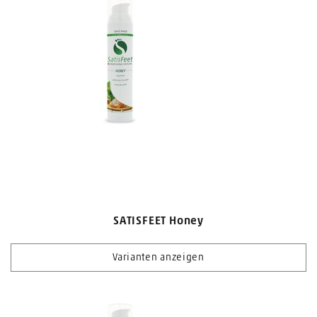
SATISFEET Honey
Varianten anzeigen