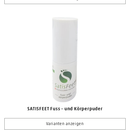
SATISFEET Fuss - und Körperpuder
Varianten anzeigen