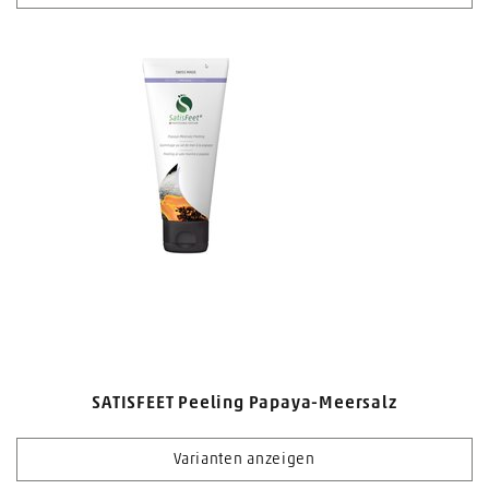
SATISFEET Peeling Papaya-Meersalz
Varianten anzeigen