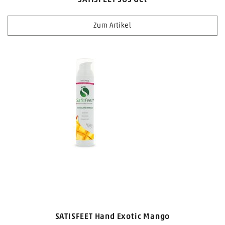
Zum Artikel
SATISFEET Hand Exotic Mango