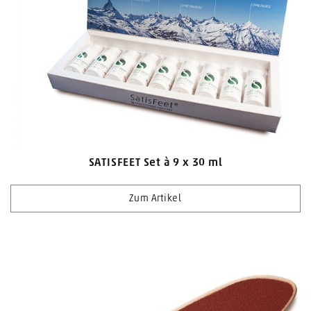
SATISFEET Set à 9 x 30 ml
Zum Artikel