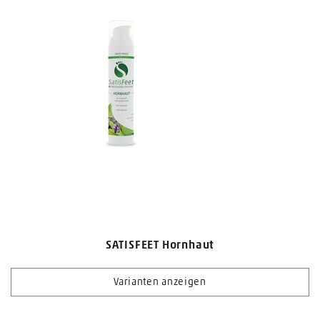
SATISFEET Hornhaut
Varianten anzeigen