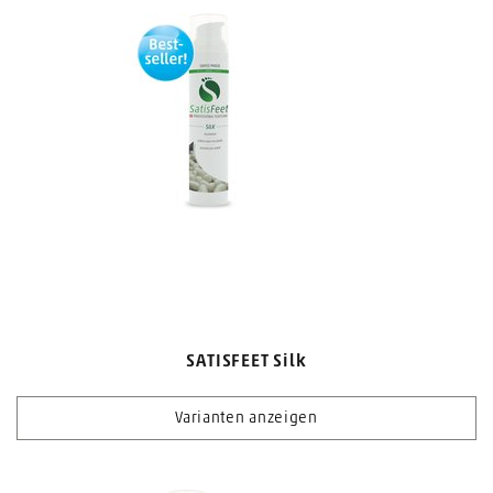
SATISFEET Silk
Varianten anzeigen