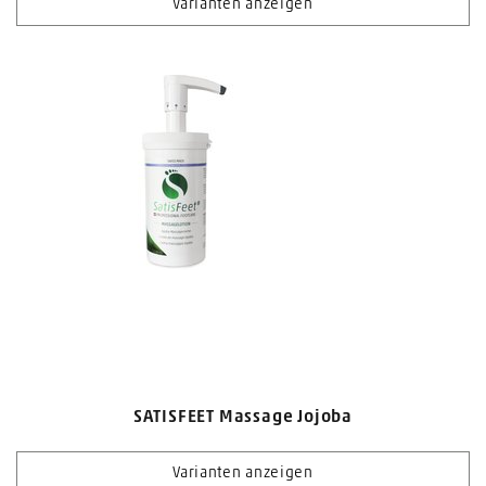
Varianten anzeigen
SATISFEET Massage Jojoba
Varianten anzeigen