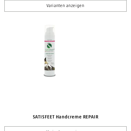
Varianten anzeigen
SATISFEET Handcreme REPAIR