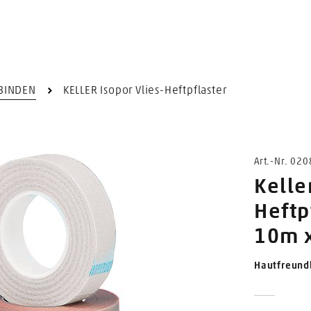
RBINDEN
KELLER Isopor Vlies-Heftpflaster
Art.-Nr. 02
Kelle
Heftp
10m x
Hautfreundl