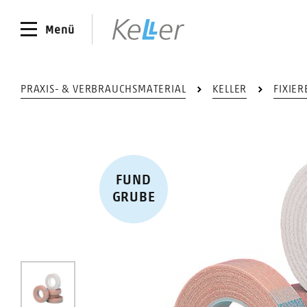
Menü
PRAXIS- & VERBRAUCHSMATERIAL
KELLER
FIXIE
FUND​
GRUBE
0