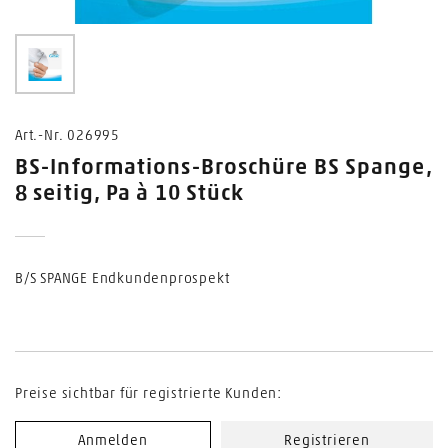
0
Art.-Nr. 026995
BS-Informations-Broschüre BS Spange,
8 seitig, Pa à 10 Stück
B/S SPANGE Endkundenprospekt
Preise sichtbar für registrierte Kunden:
Anmelden
Registrieren