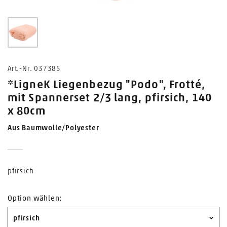
0
Art.-Nr. 037385
*LigneK Liegenbezug "Podo", Frotté,
mit Spannerset 2/3 lang, pfirsich, 140
x 80cm
Aus Baumwolle/Polyester
pfirsich
Option wählen:
pfirsich