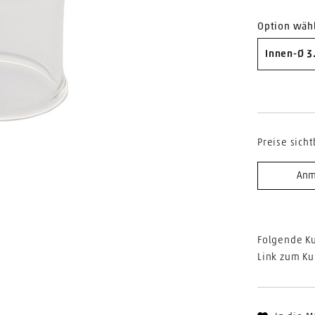
Option wäh
Innen-Ø 3
Preise sicht
Anm
Folgende Ku
Link zum Ku