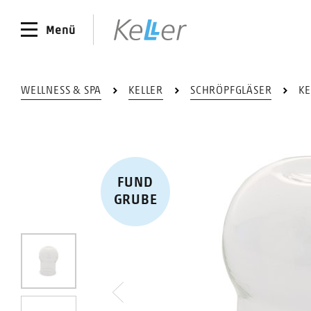
Menü
WELLNESS & SPA
KELLER
SCHRÖPFGLÄSER
KE
FUND​
GRUBE
0
Vorheriges