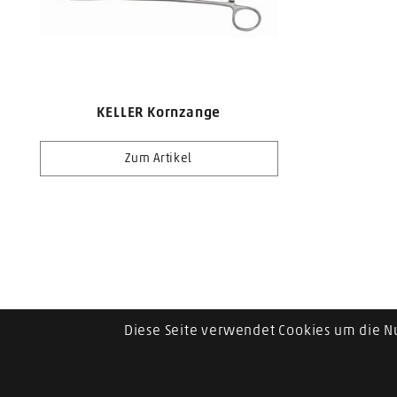
KELLER Kornzange
Zum Artikel
Diese Seite verwendet Cookies um die N