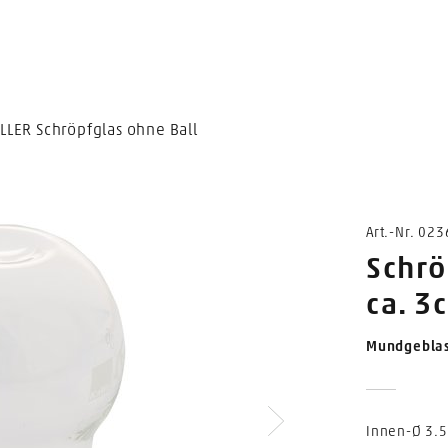
LLER Schröpfglas ohne Ball
Art.-Nr. 02
Schrö
ca. 3
Mundgebla
Innen-Ø 3.
Nächstes