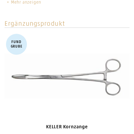
Mehr anzeigen
ø
40 mm
Ergänzungsprodukt
FUND​
GRUBE
KELLER Kornzange