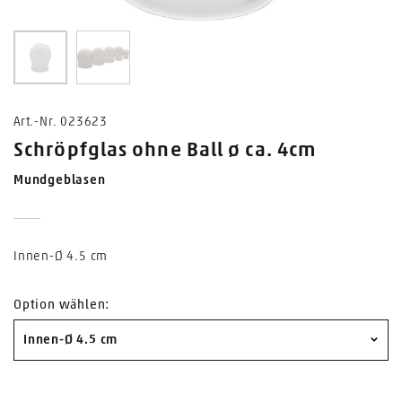
0
1
Art.-Nr. 023623
Schröpfglas ohne Ball ø ca. 4cm
Mundgeblasen
Innen-Ø 4.5 cm
Option wählen:
Innen-Ø 4.5 cm